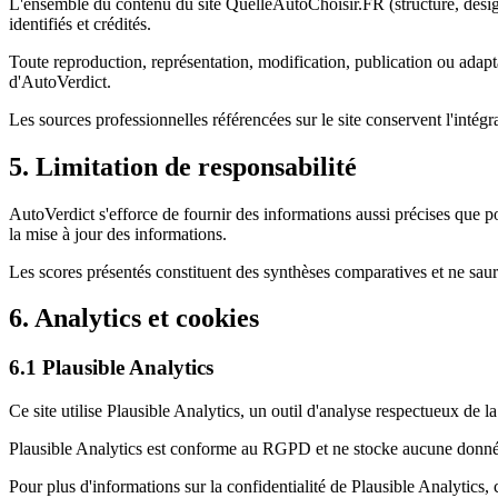
L'ensemble du contenu du site QuelleAutoChoisir.FR (structure, design
identifiés et crédités.
Toute reproduction, représentation, modification, publication ou adaptat
d'AutoVerdict.
Les sources professionnelles référencées sur le site conservent l'intégra
5. Limitation de responsabilité
AutoVerdict s'efforce de fournir des informations aussi précises que p
la mise à jour des informations.
Les scores présentés constituent des synthèses comparatives et ne saura
6. Analytics et cookies
6.1 Plausible Analytics
Ce site utilise Plausible Analytics, un outil d'analyse respectueux de 
Plausible Analytics est conforme au RGPD et ne stocke aucune donnée 
Pour plus d'informations sur la confidentialité de Plausible Analytics, 