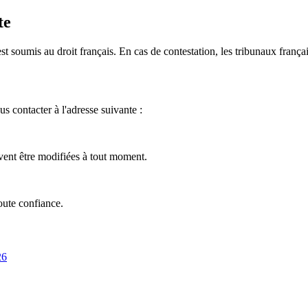
te
est soumis au droit français. En cas de contestation, les tribunaux frança
s contacter à l'adresse suivante :
vent être modifiées à tout moment.
oute confiance.
26