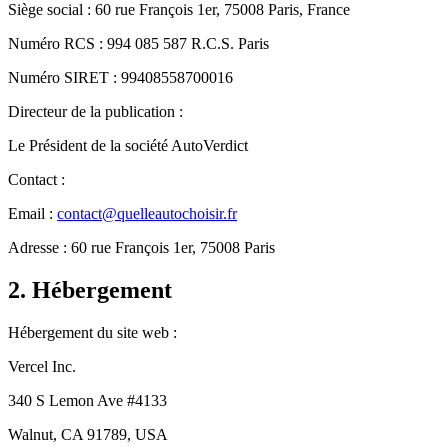
Siège social : 60 rue François 1er, 75008 Paris, France
Numéro RCS : 994 085 587 R.C.S. Paris
Numéro SIRET : 99408558700016
Directeur de la publication :
Le Président de la société AutoVerdict
Contact :
Email :
contact@quelleautochoisir.fr
Adresse : 60 rue François 1er, 75008 Paris
2. Hébergement
Hébergement du site web :
Vercel Inc.
340 S Lemon Ave #4133
Walnut, CA 91789, USA