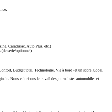
ance.
ne, Caradisiac, Auto Plus, etc.)
(de série/optionnel)
Confort, Budget total, Technologie, Vie à bord) et un score global.
inale. Nous valorisons le travail des journalistes automobiles et