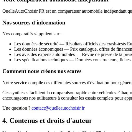
QuelleAutoChoisir.FR est un comparateur automobile indépendant qui a
Nos sources d'information
Nos comparatifs s'appuient sur :
Les données de sécurité
— Résultats officiels des crash-tests
Les données économiques
— Prix catalogue, offres de financem
Les avis des experts automobiles
— Revue de presse de la press
Les spécifications techniques
— Données constructeurs, fiches t
Comment nous créons nos scores
Notre service compile ces différentes sources d'évaluation pour génére
Ces synthèses facilitent la comparaison rapide entre véhicules. Chaque 
encourageons nos utilisateurs à consulter les essais complets pour app
Une question ?
contact@quelleautochoisir.fr
4. Contenus et droits d'auteur