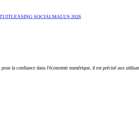
TUIT
LEASING SOCIAL
MALUS 2026
ur la confiance dans l'économie numérique, il est précisé aux utilisate