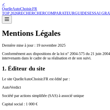
✓
QuelleAutoChoisir.FR
TOP 2026
RECHERCHER
COMPARATEUR
GUIDES
ESSAI GRA
Mentions Légales
Dernière mise à jour :
19 novembre 2025
Conformément aux dispositions de la loi n° 2004-575 du 21 juin 2004 po
intervenants dans le cadre de sa réalisation et de son suivi.
1. Éditeur du site
Le site QuelleAutoChoisir.FR est édité par :
AutoVerdict
Société par actions simplifiée (SAS) à associé unique
Capital social : 1 000 €