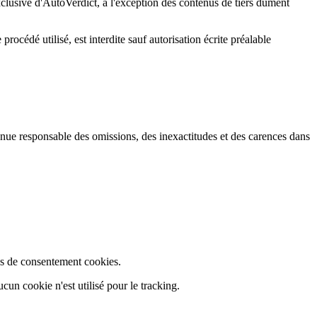
clusive d'AutoVerdict, à l'exception des contenus de tiers dûment
rocédé utilisé, est interdite sauf autorisation écrite préalable
tenue responsable des omissions, des inexactitudes et des carences dans
pas de consentement cookies.
n cookie n'est utilisé pour le tracking.