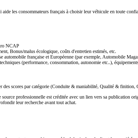
ide les consommateurs français à choisir leur véhicule en toute confi
 Euro NCAP
ent, Bonus/malus écologique, coûts d'entretien estimés, etc.
e automobile française et Européenne (par exemple, Automobile Magazi
echniques (performance, consommation, autonomie etc..), équipements 
r des scores par catégorie (Conduite & maniabilité, Qualité & finition, 
source professionnelle est créditée avec un lien vers sa publication orig
rofondir leur recherche avant tout achat.