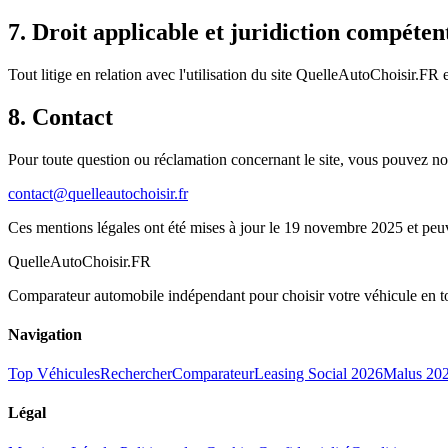
7. Droit applicable et juridiction compéten
Tout litige en relation avec l'utilisation du site QuelleAutoChoisir.FR 
8. Contact
Pour toute question ou réclamation concernant le site, vous pouvez nou
contact@quelleautochoisir.fr
Ces mentions légales ont été mises à jour le
19 novembre 2025
et peu
QuelleAutoChoisir.FR
Comparateur automobile indépendant pour choisir votre véhicule en t
Navigation
Top Véhicules
Rechercher
Comparateur
Leasing Social 2026
Malus 20
Légal