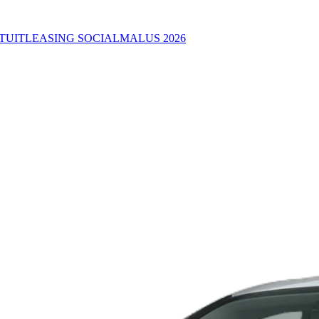
TUIT
LEASING SOCIAL
MALUS 2026