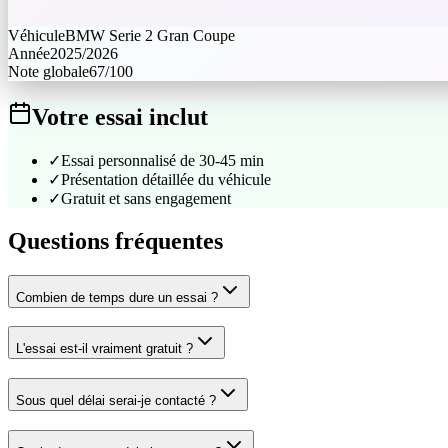
Véhicule
BMW
Serie 2 Gran Coupe
Année
2025/2026
Note globale
67
/100
Votre essai inclut
✓
Essai personnalisé de 30-45 min
✓
Présentation détaillée du véhicule
✓
Gratuit et sans engagement
Questions fréquentes
Combien de temps dure un essai ?
L'essai est-il vraiment gratuit ?
Sous quel délai serai-je contacté ?