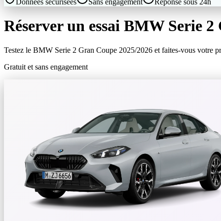
Données sécurisées
Sans engagement
Réponse sous 24h
Réserver un essai
BMW
Serie 2
Testez le
BMW
Serie 2 Gran Coupe
2025/2026
et faites-vous votre p
Gratuit et sans engagement