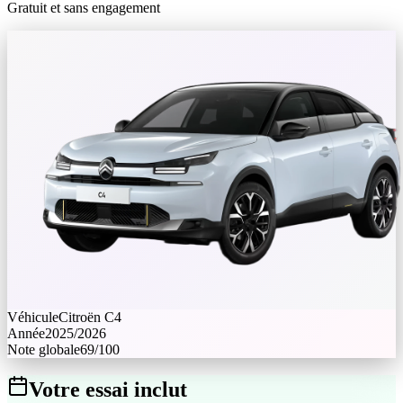
Gratuit et sans engagement
Véhicule
Citroën
C4
Année
2025/2026
Note globale
69
/100
Votre essai inclut