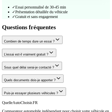
✓
Essai personnalisé de 30-45 min
✓
Présentation détaillée du véhicule
✓
Gratuit et sans engagement
Questions fréquentes
Combien de temps dure un essai ?
L'essai est-il vraiment gratuit ?
Sous quel délai serai-je contacté ?
Quels documents dois-je apporter ?
Puis-je essayer plusieurs véhicules ?
QuelleAutoChoisir.FR
Comparateur automobile indépendant pour choisir votre véhicule en