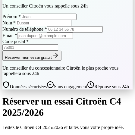
Un conseiller
Citroën
vous rappelle sous 24h
Prénom
*
Nom
*
Numéro de téléphone
*
Email
*
Code postal
*
Réserver mon essai gratuit
Un conseiller du concessionnaire
Citroën
le plus proche vous
rappellera sous 24h
Données sécurisées
Sans engagement
Réponse sous 24h
Réserver un essai
Citroën
C4
2025/2026
Testez le
Citroën
C4
2025/2026
et faites-vous votre propre idée.