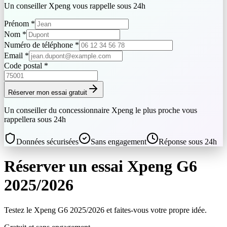
Un conseiller
Xpeng
vous rappelle sous 24h
Prénom
*
Nom
*
Numéro de téléphone
*
Email
*
Code postal
*
Réserver mon essai gratuit
Un conseiller du concessionnaire
Xpeng
le plus proche vous
rappellera sous 24h
Données sécurisées
Sans engagement
Réponse sous 24h
Réserver un essai
Xpeng
G6
2025/2026
Testez le
Xpeng
G6
2025/2026
et faites-vous votre propre idée.