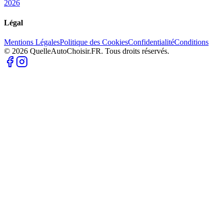
2026
Légal
Mentions Légales
Politique des Cookies
Confidentialité
Conditions
© 2026 QuelleAutoChoisir.FR. Tous droits réservés.