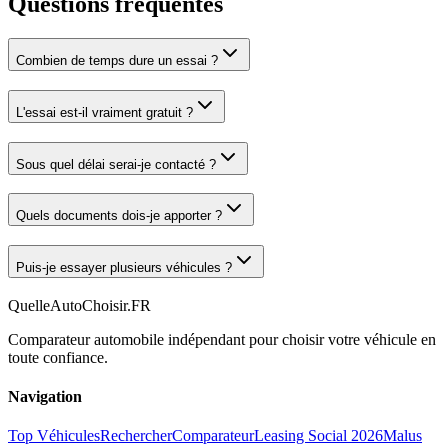
Questions fréquentes
Combien de temps dure un essai ?
L'essai est-il vraiment gratuit ?
Sous quel délai serai-je contacté ?
Quels documents dois-je apporter ?
Puis-je essayer plusieurs véhicules ?
QuelleAutoChoisir.FR
Comparateur automobile indépendant pour choisir votre véhicule en
toute confiance.
Navigation
Top Véhicules
Rechercher
Comparateur
Leasing Social 2026
Malus