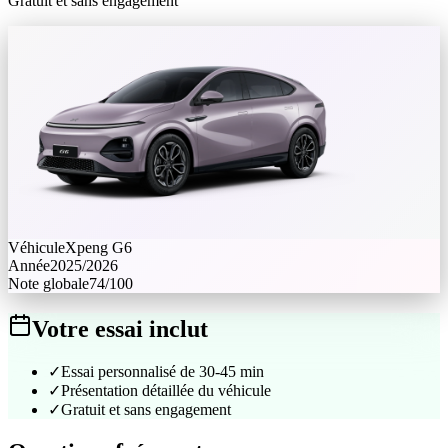
Gratuit et sans engagement
Véhicule
Xpeng
G6
Année
2025/2026
Note globale
74
/100
Votre essai inclut
✓
Essai personnalisé de 30-45 min
✓
Présentation détaillée du véhicule
✓
Gratuit et sans engagement