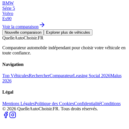
BMW
Série 5
Volvo
Es90
Voir la comparaison
Nouvelle comparaison
Explorer plus de véhicules
QuelleAutoChoisir.FR
Comparateur automobile indépendant pour choisir votre véhicule en
toute confiance.
Navigation
Top Véhicules
Rechercher
Comparateur
Leasing Social 2026
Malus
2026
Légal
Mentions Légales
Politique des Cookies
Confidentialité
Conditions
© 2026 QuelleAutoChoisir.FR. Tous droits réservés.