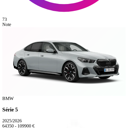
73
Note
BMW
Série 5
2025/2026
64350 - 109900 €