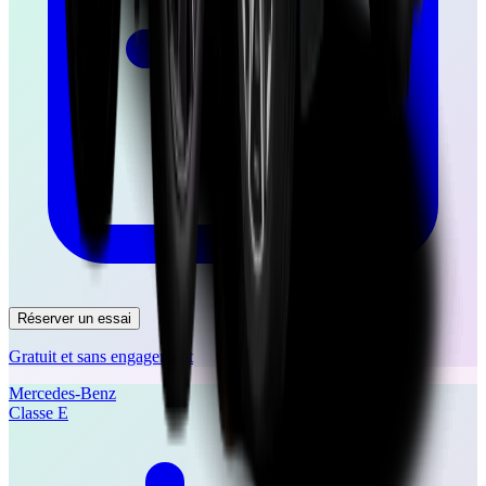
Réserver un essai
Gratuit et sans engagement
Mercedes-Benz
Classe E