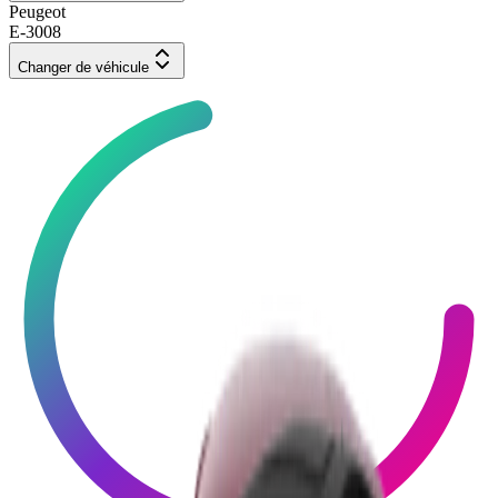
Peugeot
E-3008
Changer de véhicule