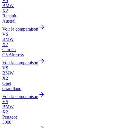
VS
BMW
X2
Renault
Austral
Voir la comparaison
VS
BMW
X2
Citroën
C5 Aircross
Voir la comparaison
VS
BMW
X2
Opel
Grandland
Voir la comparaison
VS
BMW
X2
Peugeot
3008