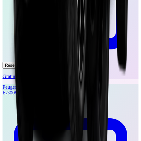
Réserver un essai
Gratuit et sans engagement
Peugeot
E-3008