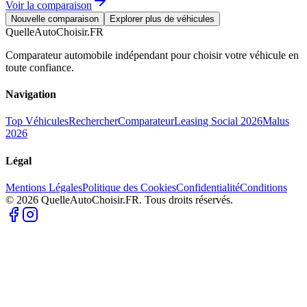
Voir la comparaison
Nouvelle comparaison
Explorer plus de véhicules
QuelleAutoChoisir.FR
Comparateur automobile indépendant pour choisir votre véhicule en
toute confiance.
Navigation
Top Véhicules
Rechercher
Comparateur
Leasing Social 2026
Malus
2026
Légal
Mentions Légales
Politique des Cookies
Confidentialité
Conditions
© 2026 QuelleAutoChoisir.FR. Tous droits réservés.