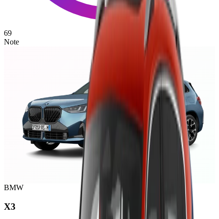
69
Note
BMW
X3