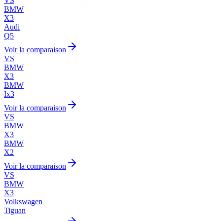
VS
BMW
X3
Audi
Q5
Voir la comparaison
VS
BMW
X3
BMW
Ix3
Voir la comparaison
VS
BMW
X3
BMW
X2
Voir la comparaison
VS
BMW
X3
Volkswagen
Tiguan