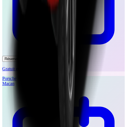
Réserver un essai
Gratuit et sans engagement
Porsche
Macan