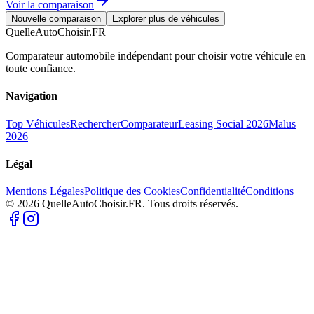
Voir la comparaison
Nouvelle comparaison
Explorer plus de véhicules
QuelleAutoChoisir.FR
Comparateur automobile indépendant pour choisir votre véhicule en
toute confiance.
Navigation
Top Véhicules
Rechercher
Comparateur
Leasing Social 2026
Malus
2026
Légal
Mentions Légales
Politique des Cookies
Confidentialité
Conditions
© 2026 QuelleAutoChoisir.FR. Tous droits réservés.