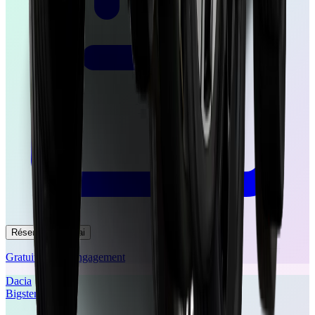
Réserver un essai
Gratuit et sans engagement
Dacia
Bigster