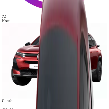
72
Note
Citroën