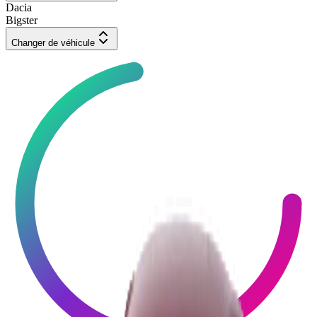
Dacia
Bigster
Changer de véhicule