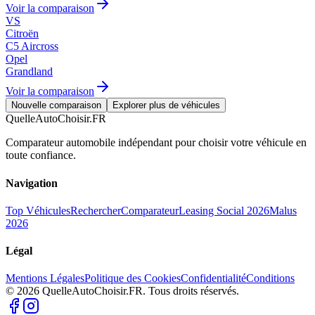
Voir la comparaison
VS
Citroën
C5 Aircross
Opel
Grandland
Voir la comparaison
Nouvelle comparaison
Explorer plus de véhicules
QuelleAutoChoisir.FR
Comparateur automobile indépendant pour choisir votre véhicule en
toute confiance.
Navigation
Top Véhicules
Rechercher
Comparateur
Leasing Social 2026
Malus
2026
Légal
Mentions Légales
Politique des Cookies
Confidentialité
Conditions
© 2026 QuelleAutoChoisir.FR. Tous droits réservés.