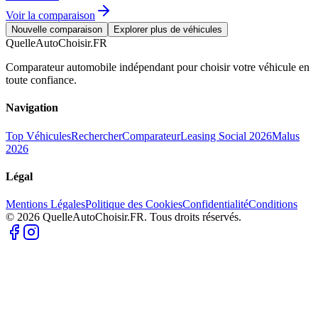
Voir la comparaison
Nouvelle comparaison
Explorer plus de véhicules
QuelleAutoChoisir.FR
Comparateur automobile indépendant pour choisir votre véhicule en
toute confiance.
Navigation
Top Véhicules
Rechercher
Comparateur
Leasing Social 2026
Malus
2026
Légal
Mentions Légales
Politique des Cookies
Confidentialité
Conditions
© 2026 QuelleAutoChoisir.FR. Tous droits réservés.