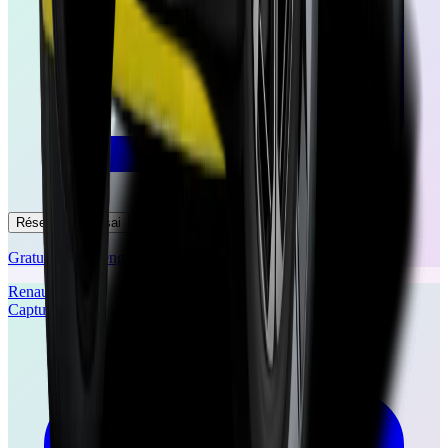
Réserver un essai
Gratuit et sans engagement
Renault
Captur