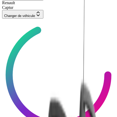
Renault
Captur
Changer de véhicule