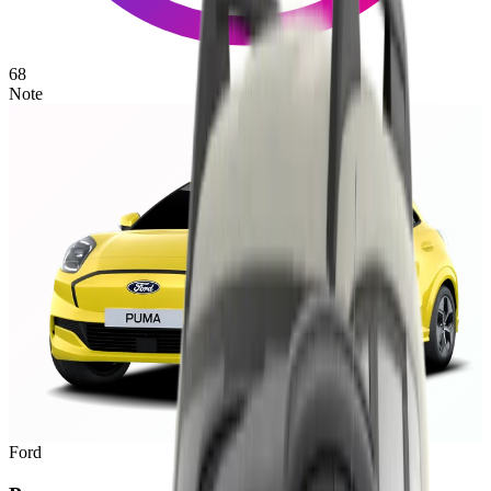
68
Note
Ford