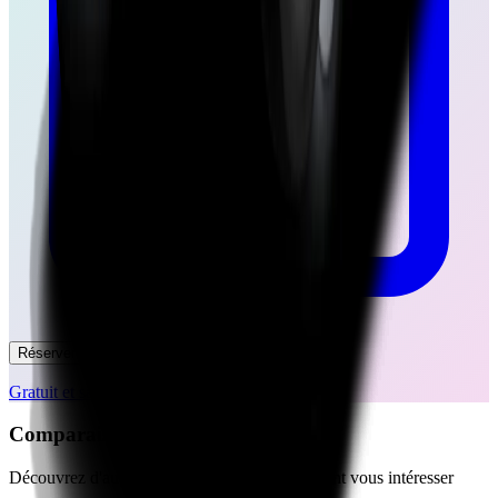
Réserver un essai
Gratuit et sans engagement
Comparaisons Similaires
Découvrez d'autres comparaisons qui pourraient vous intéresser