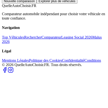
Nouvelle comparaison
Explorer plus de véhicules
QuelleAutoChoisir.FR
Comparateur automobile indépendant pour choisir votre véhicule en
toute confiance.
Navigation
Top Véhicules
Rechercher
Comparateur
Leasing Social 2026
Malus
2026
Légal
Mentions Légales
Politique des Cookies
Confidentialité
Conditions
© 2026 QuelleAutoChoisir.FR. Tous droits réservés.