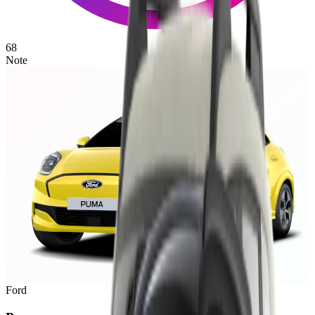
68
Note
Ford