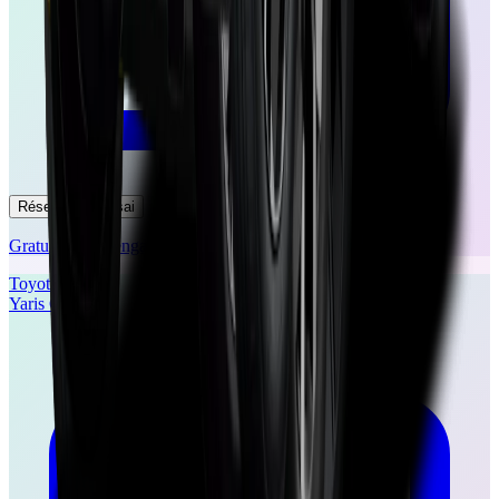
Réserver un essai
Gratuit et sans engagement
Toyota
Yaris Cross