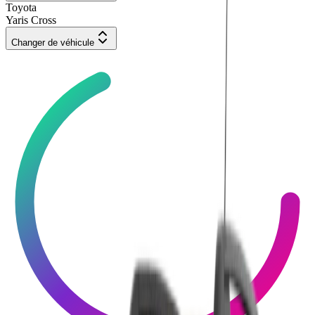
Toyota
Yaris Cross
Changer de véhicule