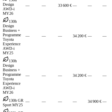
Design
—
—
33 600 €
—
—
—
AWD-i
MY26
130h
Design
Business +
Programme
—
—
—
34 200 €
—
—
Toyota
Experience
AWD-i
MY25
130h
Design
Business +
Programme
—
—
—
34 200 €
—
—
Toyota
Experience
AWD-i
MY26
130h GR
—
—
—
—
34 900 €
—
Sport MY25