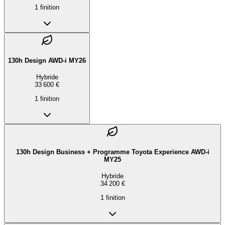
1
finition
130h Design AWD-i MY26
Hybride
33 600 €
1
finition
130h Design Business + Programme Toyota Experience AWD-i
MY25
Hybride
34 200 €
1
finition