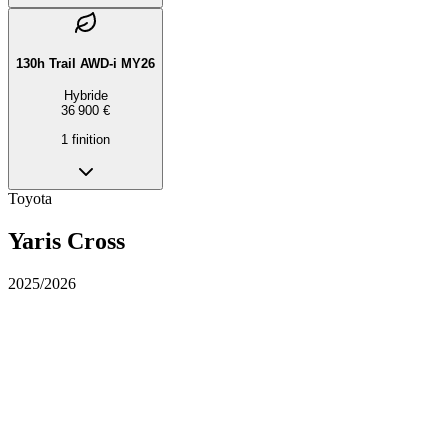
130h Trail AWD-i MY26
Hybride
36 900 €
1
finition
Toyota
Yaris Cross
2025/2026