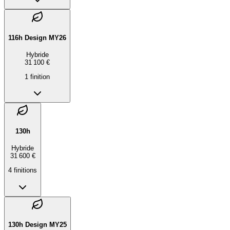
116h Design MY26
Hybride
31 100 €
1
finition
130h
Hybride
31 600 €
4
finition
s
130h Design MY25