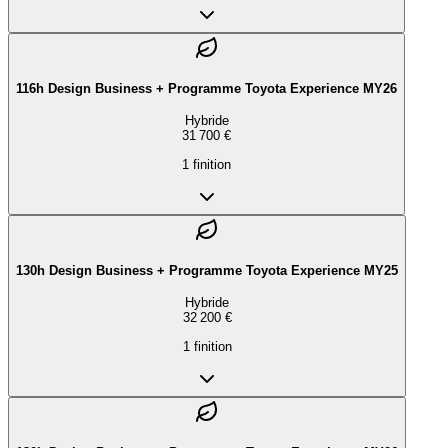
116h Design Business + Programme Toyota Experience MY26
Hybride
31 700 €
1
finition
130h Design Business + Programme Toyota Experience MY25
Hybride
32 200 €
1
finition