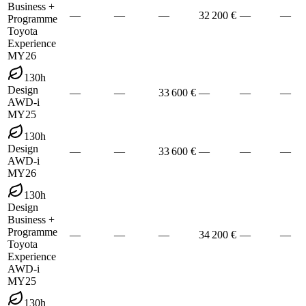
Business +
—
—
—
32 200 €
—
—
Programme
Toyota
Experience
MY26
130h
Design
—
—
33 600 €
—
—
—
AWD-i
MY25
130h
Design
—
—
33 600 €
—
—
—
AWD-i
MY26
130h
Design
Business +
Programme
—
—
—
34 200 €
—
—
Toyota
Experience
AWD-i
MY25
130h