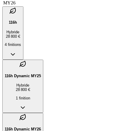
MY26
116h
Hybride
28 800 €
4
finition
s
116h Dynamic MY25
Hybride
28 800 €
1
finition
116h Dynamic MY26