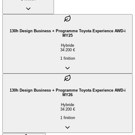
130h Design Business + Programme Toyota Experience AWD-i
MY25
Hybride
34 200 €
1
finition
130h Design Business + Programme Toyota Experience AWD-i
MY26
Hybride
34 200 €
1
finition