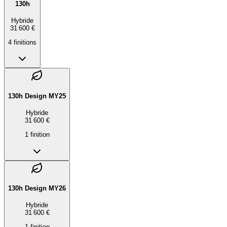
130h
Hybride
31 600 €
4
finition
s
130h Design MY25
Hybride
31 600 €
1
finition
130h Design MY26
Hybride
31 600 €
1
finition