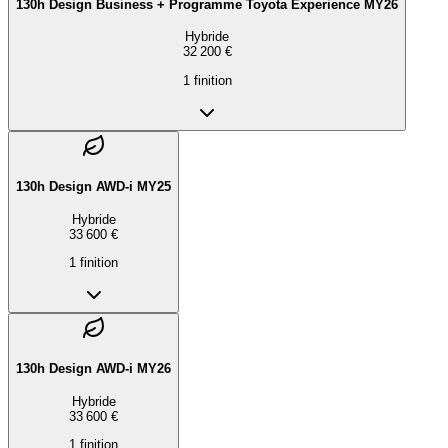
130h Design Business + Programme Toyota Experience MY26
Hybride
32 200 €
1
finition
130h Design AWD-i MY25
Hybride
33 600 €
1
finition
130h Design AWD-i MY26
Hybride
33 600 €
1
finition