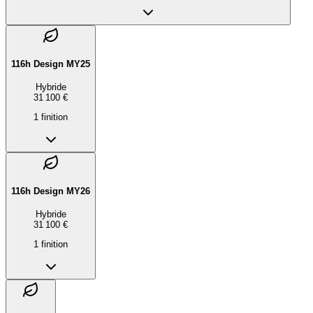
116h Design MY25
Hybride
31 100 €
1
finition
116h Design MY26
Hybride
31 100 €
1
finition