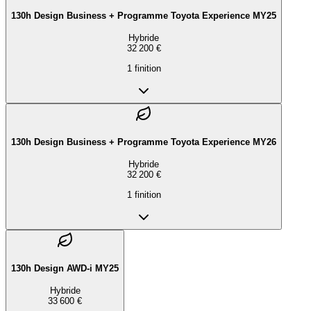
130h Design Business + Programme Toyota Experience MY25
Hybride
32 200 €
1
finition
130h Design Business + Programme Toyota Experience MY26
Hybride
32 200 €
1
finition
130h Design AWD-i MY25
Hybride
33 600 €