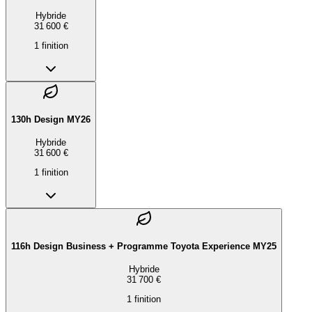
Hybride
31 600 €
1
finition
130h Design MY26
Hybride
31 600 €
1
finition
116h Design Business + Programme Toyota Experience MY25
Hybride
31 700 €
1
finition