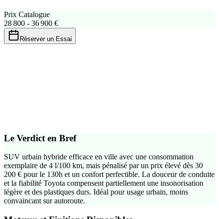
Prix Catalogue
28 800 - 36 900 €
Réserver un Essai
Bonus/Malus 2026
Malus ecologique
50 € - 150 €
Calculer precisement
Le Verdict en Bref
SUV urbain hybride efficace en ville avec une consommation
exemplaire de 4 l/100 km, mais pénalisé par un prix élevé dès 30
200 € pour le 130h et un confort perfectible. La douceur de conduite
et la fiabilité Toyota compensent partiellement une insonorisation
légère et des plastiques durs. Idéal pour usage urbain, moins
convaincant sur autoroute.