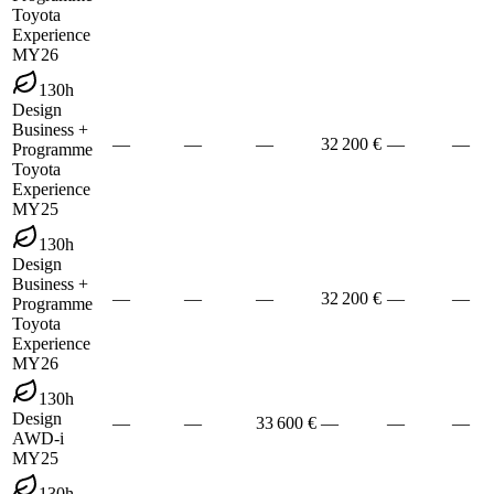
Toyota
Experience
MY26
130h
Design
Business +
—
—
—
32 200 €
—
—
Programme
Toyota
Experience
MY25
130h
Design
Business +
—
—
—
32 200 €
—
—
Programme
Toyota
Experience
MY26
130h
Design
—
—
33 600 €
—
—
—
AWD-i
MY25
130h