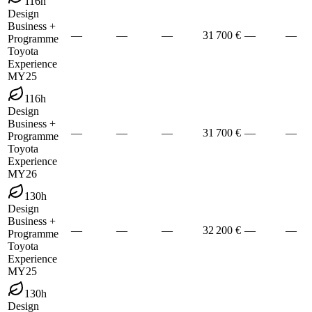
116h
Design
Business +
—
—
—
31 700 €
—
—
Programme
Toyota
Experience
MY25
116h
Design
Business +
—
—
—
31 700 €
—
—
Programme
Toyota
Experience
MY26
130h
Design
Business +
—
—
—
32 200 €
—
—
Programme
Toyota
Experience
MY25
130h
Design