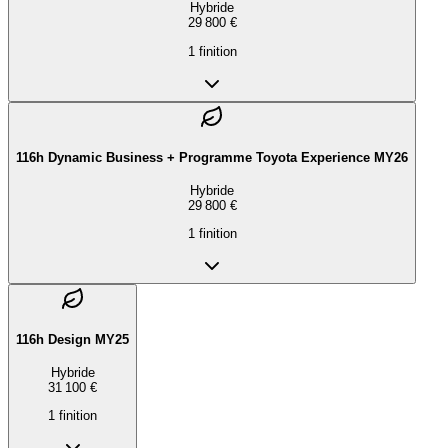
Hybride
29 800 €
1
finition
116h Dynamic Business + Programme Toyota Experience MY26
Hybride
29 800 €
1
finition
116h Design MY25
Hybride
31 100 €
1
finition