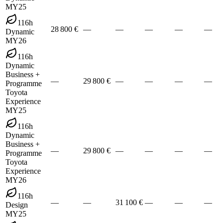
MY25
116h
28 800 €
—
—
—
—
—
Dynamic
MY26
116h
Dynamic
Business +
—
29 800 €
—
—
—
—
Programme
Toyota
Experience
MY25
116h
Dynamic
Business +
—
29 800 €
—
—
—
—
Programme
Toyota
Experience
MY26
116h
—
—
31 100 €
—
—
—
Design
MY25