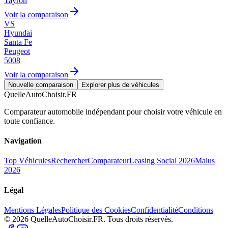
Tayron
Voir la comparaison
VS
Hyundai
Santa Fe
Peugeot
5008
Voir la comparaison
Nouvelle comparaison
Explorer plus de véhicules
QuelleAutoChoisir.FR
Comparateur automobile indépendant pour choisir votre véhicule en
toute confiance.
Navigation
Top Véhicules
Rechercher
Comparateur
Leasing Social 2026
Malus
2026
Légal
Mentions Légales
Politique des Cookies
Confidentialité
Conditions
© 2026 QuelleAutoChoisir.FR. Tous droits réservés.