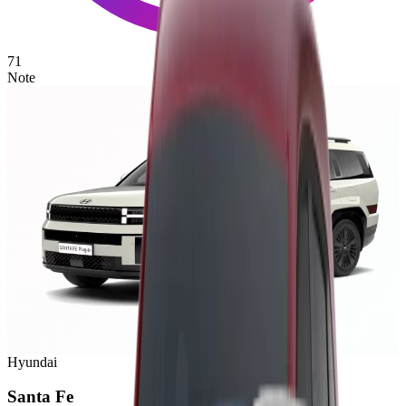
71
Note
Hyundai
Santa Fe