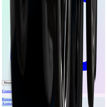
Réserver un essai
Gratuit et sans engagement
Renault
Austral