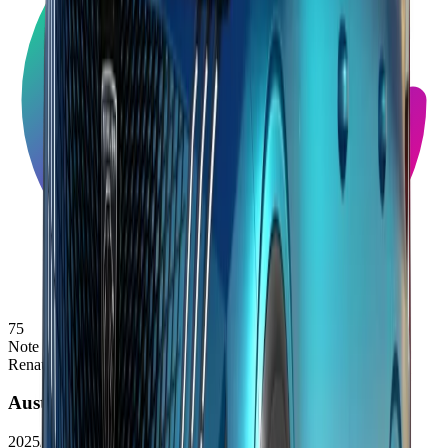
75
Note
Renault
Austral
2025/2026