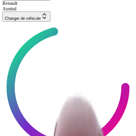
Renault
Austral
Changer de véhicule