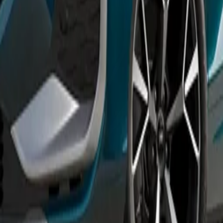
tiver