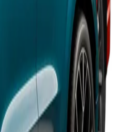
torisation hybride sobre en ville (moins de 6 l/100) mais
 offre 55 km d'autonomie réelle mais à prix élevé. Rapport