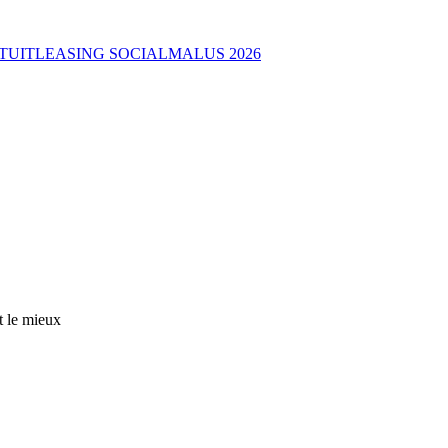
TUIT
LEASING SOCIAL
MALUS 2026
t le mieux