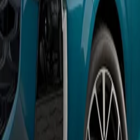
 modernisé réussi avec écrans 12,3 pouces, mais ergonomie complexe. Mo
ferme gâche le confort urbain malgré suspension pilotée. Version PHEV
nt 50 000 €.