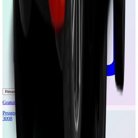
Réserver un essai
Gratuit et sans engagement
Peugeot
3008