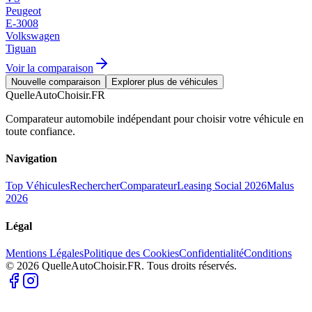
Peugeot
E-3008
Volkswagen
Tiguan
Voir la comparaison
Nouvelle comparaison
Explorer plus de véhicules
QuelleAutoChoisir.FR
Comparateur automobile indépendant pour choisir votre véhicule en
toute confiance.
Navigation
Top Véhicules
Rechercher
Comparateur
Leasing Social 2026
Malus
2026
Légal
Mentions Légales
Politique des Cookies
Confidentialité
Conditions
© 2026 QuelleAutoChoisir.FR. Tous droits réservés.