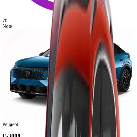
70
Note
Peugeot
E-3008