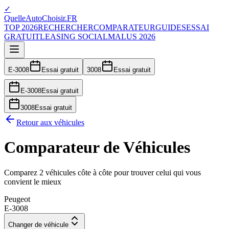
✓
QuelleAutoChoisir.FR
TOP 2026
RECHERCHER
COMPARATEUR
GUIDES
ESSAI
GRATUIT
LEASING SOCIAL
MALUS 2026
E-3008
Essai gratuit
3008
Essai gratuit
E-3008
Essai gratuit
3008
Essai gratuit
Retour aux véhicules
Comparateur de Véhicules
Comparez 2 véhicules côte à côte pour trouver celui qui vous
convient le mieux
Peugeot
E-3008
Changer de véhicule