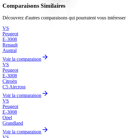
Comparaisons Similaires
Découvrez d'autres comparaisons qui pourraient vous intéresser
VS
Peugeot
E-3008
Renault
Austral
Voir la comparaison
VS
Peugeot
E-3008
Citroën
C5 Aircross
Voir la comparaison
VS
Peugeot
E-3008
Opel
Grandland
Voir la comparaison
VS