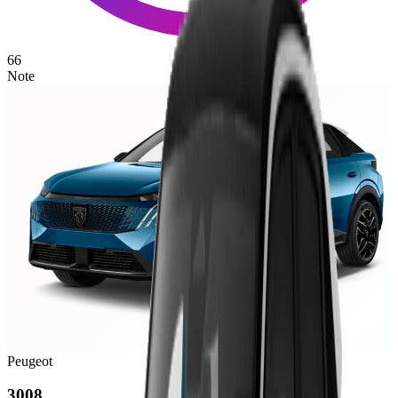
66
Note
Peugeot
3008