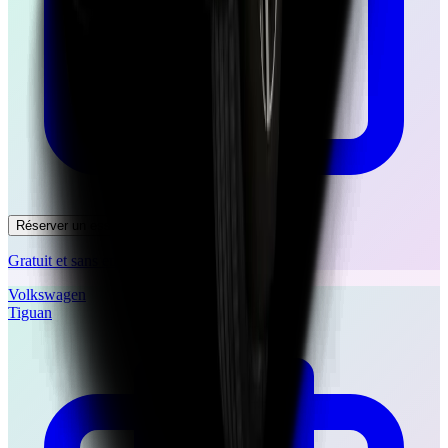
Réserver un essai
Gratuit et sans engagement
Volkswagen
Tiguan