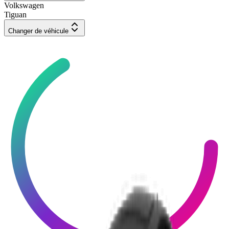
Volkswagen
Tiguan
Changer de véhicule