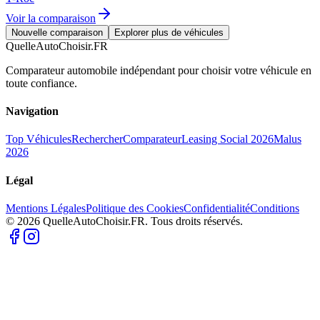
Voir la comparaison
Nouvelle comparaison
Explorer plus de véhicules
QuelleAutoChoisir.FR
Comparateur automobile indépendant pour choisir votre véhicule en
toute confiance.
Navigation
Top Véhicules
Rechercher
Comparateur
Leasing Social 2026
Malus
2026
Légal
Mentions Légales
Politique des Cookies
Confidentialité
Conditions
© 2026 QuelleAutoChoisir.FR. Tous droits réservés.