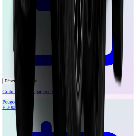
Réserver un essai
Gratuit et sans engagement
Peugeot
E-3008