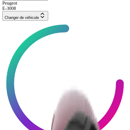
Peugeot
E-3008
Changer de véhicule