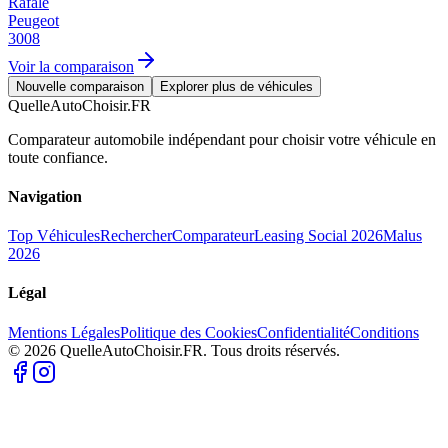
Rafale
Peugeot
3008
Voir la comparaison
Nouvelle comparaison
Explorer plus de véhicules
QuelleAutoChoisir.FR
Comparateur automobile indépendant pour choisir votre véhicule en
toute confiance.
Navigation
Top Véhicules
Rechercher
Comparateur
Leasing Social 2026
Malus
2026
Légal
Mentions Légales
Politique des Cookies
Confidentialité
Conditions
© 2026 QuelleAutoChoisir.FR. Tous droits réservés.