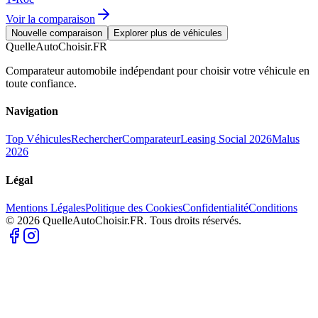
Voir la comparaison
Nouvelle comparaison
Explorer plus de véhicules
QuelleAutoChoisir.FR
Comparateur automobile indépendant pour choisir votre véhicule en
toute confiance.
Navigation
Top Véhicules
Rechercher
Comparateur
Leasing Social 2026
Malus
2026
Légal
Mentions Légales
Politique des Cookies
Confidentialité
Conditions
© 2026 QuelleAutoChoisir.FR. Tous droits réservés.