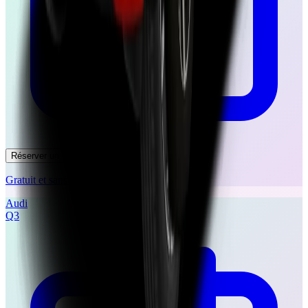
Réserver un essai
Gratuit et sans engagement
Audi
Q3