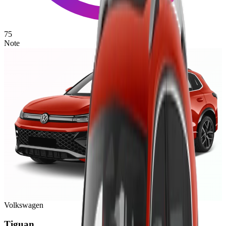
75
Note
Volkswagen
Tiguan