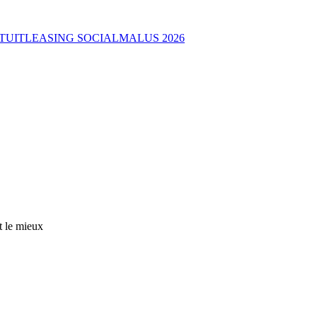
TUIT
LEASING SOCIAL
MALUS 2026
t le mieux