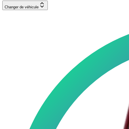
Changer de véhicule