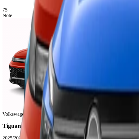
75
Note
Volkswagen
Tiguan
2025/2026