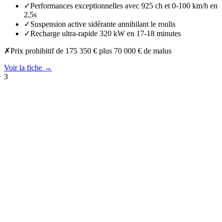
✓
Performances exceptionnelles avec 925 ch et 0-100 km/h en
2,5s
✓
Suspension active sidérante annihilant le roulis
✓
Recharge ultra-rapide 320 kW en 17-18 minutes
✗
Prix prohibitif de 175 350 € plus 70 000 € de malus
Voir la fiche →
3