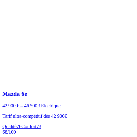
Mazda
6e
42 900 € – 46 500 €
Electrique
Tarif ultra-compétitif dès 42 900€
Qualité
76
Confort
73
68
/100