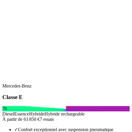
Mercedes-Benz
Classe E
76
Diesel
Essence
Hybride
Hybride rechargeable
À partir de
63 850 €
7
essais
✓
Confort exceptionnel avec suspension pneumatique