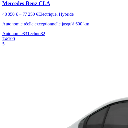
Mercedes-Benz
CLA
48 050 € – 77 250 €
Electrique, Hybride
Autonomie réelle exceptionnelle jusqu'à 600 km
Autonomie
83
Techno
82
74
/100
5