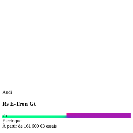
Audi
Rs E-Tron Gt
75
Electrique
À partir de
161 600 €
3
essais