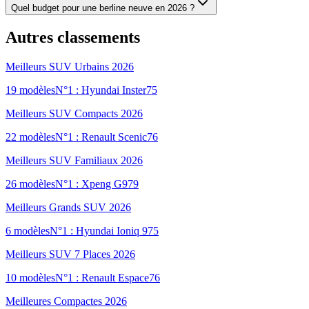
Quel budget pour une berline neuve en 2026 ?
Autres classements
Meilleurs SUV Urbains 2026
19
modèles
N°1 :
Hyundai Inster
75
Meilleurs SUV Compacts 2026
22
modèles
N°1 :
Renault Scenic
76
Meilleurs SUV Familiaux 2026
26
modèles
N°1 :
Xpeng G9
79
Meilleurs Grands SUV 2026
6
modèles
N°1 :
Hyundai Ioniq 9
75
Meilleurs SUV 7 Places 2026
10
modèles
N°1 :
Renault Espace
76
Meilleures Compactes 2026