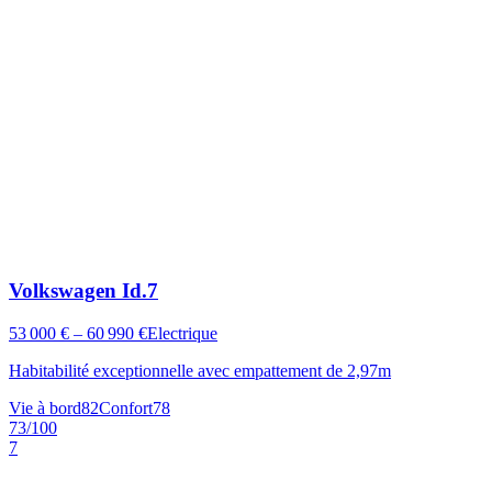
Volkswagen
Id.7
53 000 € – 60 990 €
Electrique
Habitabilité exceptionnelle avec empattement de 2,97m
Vie à bord
82
Confort
78
73
/100
7