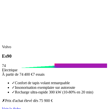
Volvo
Es90
74
Electrique
À partir de
74 400 €
7
essais
✓
Confort de tapis volant remarquable
✓
Insonorisation exemplaire sur autoroute
✓
Recharge ultra-rapide 300 kW (10-80% en 20 min)
✗
Prix d'achat élevé dès 75 900 €
Voir la fiche →