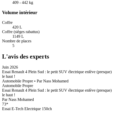
409 - 442
kg
Volume intérieur
Coffre
420
L
Coffre (sièges rabattus)
1149
L
Nombre de places
5
L'avis des experts
Juin 2026
Essai Renault 4 Plein Sud : le petit SUV électrique enlève (presque)
le haut !
Automobile Propre
• Par
Nass Mohamed
Automobile Propre
Essai Renault 4 Plein Sud : le petit SUV électrique enlève (presque)
le haut !
Par
Nass Mohamed
73
*
Essai
E-Tech Electrique 150ch