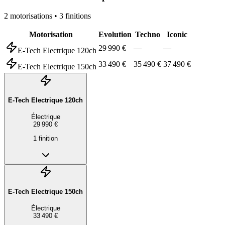
2
motorisation
s
•
3
finition
s
Motorisation
Evolution
Techno
Iconic
29 990 €
—
—
E-Tech Electrique 120ch
33 490 €
35 490 €
37 490 €
E-Tech Electrique 150ch
E-Tech Electrique 120ch
Électrique
29 990 €
1
finition
E-Tech Electrique 150ch
Électrique
33 490 €