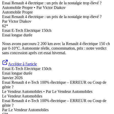
Essai Renault 4 électrique : un prix de la nostalgie trop élevé ?
Automobile Propre
• Par
Victor Diakov
Automobile Propre
Essai Renault 4 électrique : un prix de la nostalgie trop élevé ?
Par
Victor Diakov
62
*
Essai
E-Tech Electrique 150ch
Essai longue durée
Nous avons parcouru 2 200 km avec la Renault 4 électrique 150 ch
par 0-10°C. Autonomie réelle, consommation, prix : notre verdict
sans concession après cet essai hivernal.
Accéder à l'article
Essai
E-Tech Electrique 150ch
Essai longue durée
Janvier 2026
Essai Renault 4 e-Tech 100% électrique – ERREUR ou Coup de
génie ?
Le Vendeur Automobiles
• Par
Le Vendeur Automobiles
Le Vendeur Automobiles
Essai Renault 4 e-Tech 100% électrique – ERREUR ou Coup de
génie ?
Par
Le Vendeur Automobiles