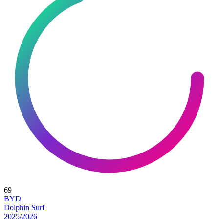
69
BYD
Dolphin Surf
2025/2026