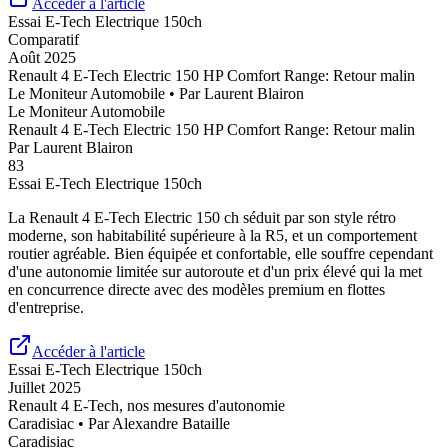
Accéder à l'article
Essai
E-Tech Electrique 150ch
Comparatif
Août 2025
Renault 4 E-Tech Electric 150 HP Comfort Range: Retour malin
Le Moniteur Automobile
• Par
Laurent Blairon
Le Moniteur Automobile
Renault 4 E-Tech Electric 150 HP Comfort Range: Retour malin
Par
Laurent Blairon
83
Essai
E-Tech Electrique 150ch
La Renault 4 E-Tech Electric 150 ch séduit par son style rétro
moderne, son habitabilité supérieure à la R5, et un comportement
routier agréable. Bien équipée et confortable, elle souffre cependant
d'une autonomie limitée sur autoroute et d'un prix élevé qui la met
en concurrence directe avec des modèles premium en flottes
d'entreprise.
Accéder à l'article
Essai
E-Tech Electrique 150ch
Juillet 2025
Renault 4 E-Tech, nos mesures d'autonomie
Caradisiac
• Par
Alexandre Bataille
Caradisiac