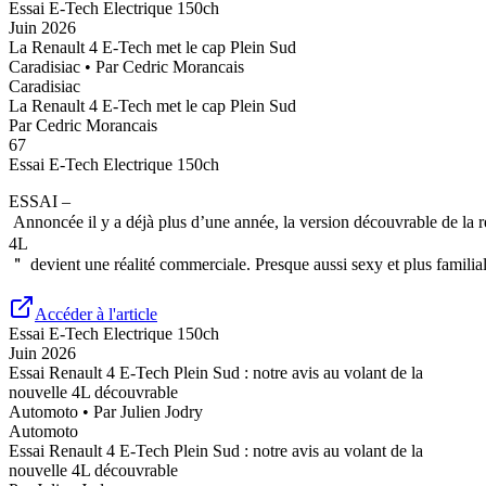
Essai
E-Tech Electrique 150ch
Juin 2026
La Renault 4 E-Tech met le cap Plein Sud
Caradisiac
• Par
Cedric Morancais
Caradisiac
La Renault 4 E-Tech met le cap Plein Sud
Par
Cedric Morancais
67
Essai
E-Tech Electrique 150ch
ESSAI –
Annoncée il y a déjà plus d’une année, la version découvrable de la 
4L
＂ devient une réalité commerciale. Presque aussi sexy et plus familial
Accéder à l'article
Essai
E-Tech Electrique 150ch
Juin 2026
Essai Renault 4 E-Tech Plein Sud : notre avis au volant de la
nouvelle 4L découvrable
Automoto
• Par
Julien Jodry
Automoto
Essai Renault 4 E-Tech Plein Sud : notre avis au volant de la
nouvelle 4L découvrable