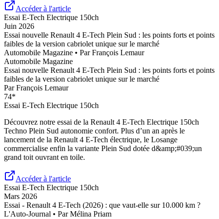
Accéder à l'article
Essai
E-Tech Electrique 150ch
Juin 2026
Essai nouvelle Renault 4 E-Tech Plein Sud : les points forts et points
faibles de la version cabriolet unique sur le marché
Automobile Magazine
• Par
François Lemaur
Automobile Magazine
Essai nouvelle Renault 4 E-Tech Plein Sud : les points forts et points
faibles de la version cabriolet unique sur le marché
Par
François Lemaur
74
*
Essai
E-Tech Electrique 150ch
Découvrez notre essai de la Renault 4 E-Tech Electrique 150ch
Techno Plein Sud autonomie confort. Plus d’un an après le
lancement de la Renault 4 E-Tech électrique, le Losange
commercialise enfin la variante Plein Sud dotée d&amp;#039;un
grand toit ouvrant en toile.
Accéder à l'article
Essai
E-Tech Electrique 150ch
Mars 2026
Essai - Renault 4 E-Tech (2026) : que vaut-elle sur 10.000 km ?
L'Auto-Journal
• Par
Mélina Priam