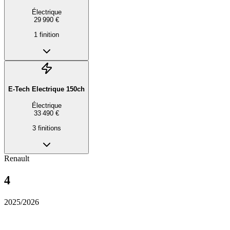
Électrique
29 990 €
1
finition
E-Tech Electrique 150ch
Électrique
33 490 €
3
finition
s
Renault
4
2025/2026