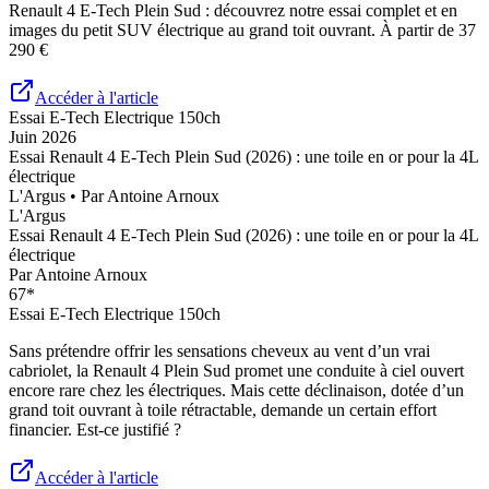
Renault 4 E-Tech Plein Sud : découvrez notre essai complet et en
images du petit SUV électrique au grand toit ouvrant. À partir de 37
290 €
Accéder à l'article
Essai
E-Tech Electrique 150ch
Juin 2026
Essai Renault 4 E-Tech Plein Sud (2026) : une toile en or pour la 4L
électrique
L'Argus
• Par
Antoine Arnoux
L'Argus
Essai Renault 4 E-Tech Plein Sud (2026) : une toile en or pour la 4L
électrique
Par
Antoine Arnoux
67
*
Essai
E-Tech Electrique 150ch
Sans prétendre offrir les sensations cheveux au vent d’un vrai
cabriolet, la Renault 4 Plein Sud promet une conduite à ciel ouvert
encore rare chez les électriques. Mais cette déclinaison, dotée d’un
grand toit ouvrant à toile rétractable, demande un certain effort
financier. Est-ce justifié ?
Accéder à l'article