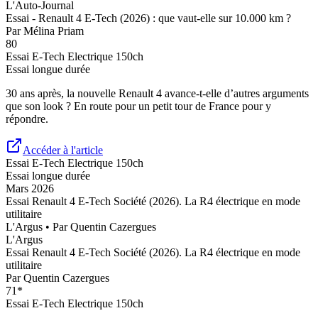
L'Auto-Journal
Essai - Renault 4 E-Tech (2026) : que vaut-elle sur 10.000 km ?
Par
Mélina Priam
80
Essai
E-Tech Electrique 150ch
Essai longue durée
30 ans après, la nouvelle Renault 4 avance-t-elle d’autres arguments
que son look ? En route pour un petit tour de France pour y
répondre.
Accéder à l'article
Essai
E-Tech Electrique 150ch
Essai longue durée
Mars 2026
Essai Renault 4 E-Tech Société (2026). La R4 électrique en mode
utilitaire
L'Argus
• Par
Quentin Cazergues
L'Argus
Essai Renault 4 E-Tech Société (2026). La R4 électrique en mode
utilitaire
Par
Quentin Cazergues
71
*
Essai
E-Tech Electrique 150ch