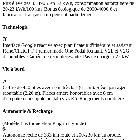
Prix élevé dès 33 490 € en 52 kWh, consommation autoroutière de
20-23 kWh/100 km. Bonus écologique de 2000-4000 € et
fabrication française compensent partiellement.
Technologie
78
Interface Google réactive avec planificateur d'itinéraire et assistant
Reno/ChatGPT. Premier mode One Pedal Renault. V2L et V2G
disponibles. Caméra de recul décevante. Pas de chargeur 22 kW.
Vie à bord
79
Coffre de 420 litres avec seuil très bas (61 cm). Siège passager
rabattable (2,20 m). Places arrière honorables avec 8 cm
d'empattement supplémentaires vs R5. Rangements nombreux.
Autonomie & Recharge
(Modèle Électrique et/ou Plug-in Hybride)
64
Autonomie réelle de 333 km route et 200-230 km autoroute.