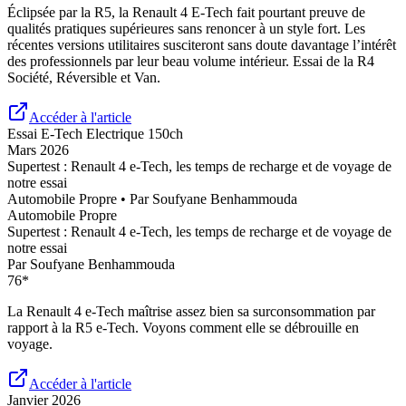
Éclipsée par la R5, la Renault 4 E-Tech fait pourtant preuve de
qualités pratiques supérieures sans renoncer à un style fort. Les
récentes versions utilitaires susciteront sans doute davantage l’intérêt
des professionnels par leur beau volume intérieur. Essai de la R4
Société, Réversible et Van.
Accéder à l'article
Essai
E-Tech Electrique 150ch
Mars 2026
Supertest : Renault 4 e-Tech, les temps de recharge et de voyage de
notre essai
Automobile Propre
• Par
Soufyane Benhammouda
Automobile Propre
Supertest : Renault 4 e-Tech, les temps de recharge et de voyage de
notre essai
Par
Soufyane Benhammouda
76
*
La Renault 4 e-Tech maîtrise assez bien sa surconsommation par
rapport à la R5 e-Tech. Voyons comment elle se débrouille en
voyage.
Accéder à l'article
Janvier 2026