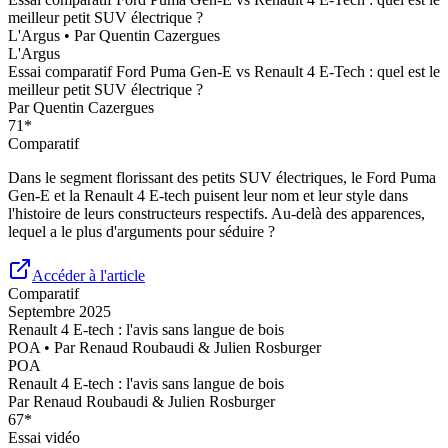
meilleur petit SUV électrique ?
L'Argus
• Par
Quentin Cazergues
L'Argus
Essai comparatif Ford Puma Gen-E vs Renault 4 E-Tech : quel est le
meilleur petit SUV électrique ?
Par
Quentin Cazergues
71
*
Comparatif
Dans le segment florissant des petits SUV électriques, le Ford Puma
Gen-E et la Renault 4 E-tech puisent leur nom et leur style dans
l'histoire de leurs constructeurs respectifs. Au-delà des apparences,
lequel a le plus d'arguments pour séduire ?
Accéder à l'article
Comparatif
Septembre 2025
Renault 4 E-tech : l'avis sans langue de bois
POA
• Par
Renaud Roubaudi & Julien Rosburger
POA
Renault 4 E-tech : l'avis sans langue de bois
Par
Renaud Roubaudi & Julien Rosburger
67
*
Essai vidéo