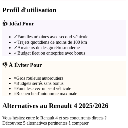
Profil d'utilisation
👍 Idéal Pour
✓
Familles urbaines avec second véhicule
✓
Trajets quotidiens de moins de 100 km
✓
Amateurs de design rétro-moderne
✓
Budget fleet ou entreprise avec bonus
👎 À Éviter Pour
×
Gros rouleurs autoroutiers
×
Budgets serrés sans bonus
×
Familles avec un seul véhicule
×
Recherche d'autonomie maximale
Alternatives au
Renault
4
2025/2026
Vous hésitez entre le
Renault
4
et ses concurrents directs ?
Découvrez
5
alternative
s
pertinente
s
à comparer