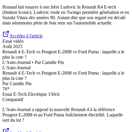
Renaud fait essayer à son frère Ludovic la Renault R4 E-tech
(finition Iconic). Ludovic roule en Twingo première génération et en
Suzuki Vitara des années 90. Autant dire que son regard est décalé
mais néanmoins plein de bon sens sur l'automobile actuelle.
Accéder à l'article
Essai vidéo
Août 2025
Renault 4 E-Tech vs Peugeot E-2008 vs Ford Puma : laquelle a le
plus la cote ?
L'Auto-Journal
• Par
Camille Pin
L'Auto-Journal
Renault 4 E-Tech vs Peugeot E-2008 vs Ford Puma : laquelle a le
plus la cote ?
Par
Camille Pin
76
*
Essai
E-Tech Electrique 150ch
Comparatif
L'Auto-Journal a opposé la nouvelle Renault 4 à la référence
Peugeot E-2008 et au Ford Puma fraîchement électrifié. Laquelle
sort du lot ?