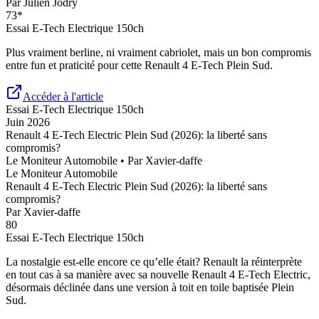
Par
Julien Jodry
73
*
Essai
E-Tech Electrique 150ch
Plus vraiment berline, ni vraiment cabriolet, mais un bon compromis
entre fun et praticité pour cette Renault 4 E-Tech Plein Sud.
Accéder à l'article
Essai
E-Tech Electrique 150ch
Juin 2026
Renault 4 E-Tech Electric Plein Sud (2026): la liberté sans
compromis?
Le Moniteur Automobile
• Par
Xavier-daffe
Le Moniteur Automobile
Renault 4 E-Tech Electric Plein Sud (2026): la liberté sans
compromis?
Par
Xavier-daffe
80
Essai
E-Tech Electrique 150ch
La nostalgie est-elle encore ce qu’elle était? Renault la réinterprète
en tout cas à sa manière avec sa nouvelle Renault 4 E-Tech Electric,
désormais déclinée dans une version à toit en toile baptisée Plein
Sud.