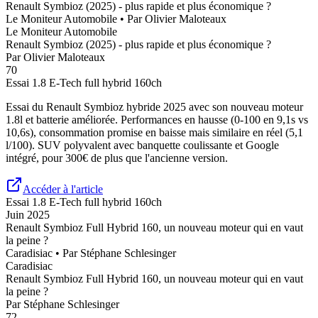
Renault Symbioz (2025) - plus rapide et plus économique ?
Le Moniteur Automobile
• Par
Olivier Maloteaux
Le Moniteur Automobile
Renault Symbioz (2025) - plus rapide et plus économique ?
Par
Olivier Maloteaux
70
Essai
1.8 E-Tech full hybrid 160ch
Essai du Renault Symbioz hybride 2025 avec son nouveau moteur
1.8l et batterie améliorée. Performances en hausse (0-100 en 9,1s vs
10,6s), consommation promise en baisse mais similaire en réel (5,1
l/100). SUV polyvalent avec banquette coulissante et Google
intégré, pour 300€ de plus que l'ancienne version.
Accéder à l'article
Essai
1.8 E-Tech full hybrid 160ch
Juin 2025
Renault Symbioz Full Hybrid 160, un nouveau moteur qui en vaut
la peine ?
Caradisiac
• Par
Stéphane Schlesinger
Caradisiac
Renault Symbioz Full Hybrid 160, un nouveau moteur qui en vaut
la peine ?
Par
Stéphane Schlesinger
72