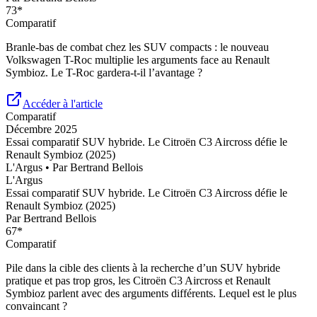
73
*
Comparatif
Branle-bas de combat chez les SUV compacts : le nouveau
Volkswagen T-Roc multiplie les arguments face au Renault
Symbioz. Le T-Roc gardera-t-il l’avantage ?
Accéder à l'article
Comparatif
Décembre 2025
Essai comparatif SUV hybride. Le Citroën C3 Aircross défie le
Renault Symbioz (2025)
L'Argus
• Par
Bertrand Bellois
L'Argus
Essai comparatif SUV hybride. Le Citroën C3 Aircross défie le
Renault Symbioz (2025)
Par
Bertrand Bellois
67
*
Comparatif
Pile dans la cible des clients à la recherche d’un SUV hybride
pratique et pas trop gros, les Citroën C3 Aircross et Renault
Symbioz parlent avec des arguments différents. Lequel est le plus
convaincant ?