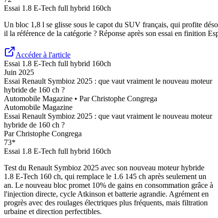
Essai
1.8 E-Tech full hybrid 160ch
Un bloc 1,8 l se glisse sous le capot du SUV français, qui profite dés
il la référence de la catégorie ? Réponse après son essai en finition Es
Accéder à l'article
Essai
1.8 E-Tech full hybrid 160ch
Juin 2025
Essai Renault Symbioz 2025 : que vaut vraiment le nouveau moteur
hybride de 160 ch ?
Automobile Magazine
• Par
Christophe Congrega
Automobile Magazine
Essai Renault Symbioz 2025 : que vaut vraiment le nouveau moteur
hybride de 160 ch ?
Par
Christophe Congrega
73
*
Essai
1.8 E-Tech full hybrid 160ch
Test du Renault Symbioz 2025 avec son nouveau moteur hybride
1.8 E-Tech 160 ch, qui remplace le 1.6 145 ch après seulement un
an. Le nouveau bloc promet 10% de gains en consommation grâce à
l'injection directe, cycle Atkinson et batterie agrandie. Agrément en
progrès avec des roulages électriques plus fréquents, mais filtration
urbaine et direction perfectibles.