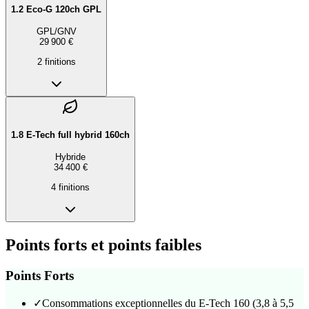
1.2 Eco-G 120ch GPL
GPL/GNV
29 900 €
2
finition
s
1.8 E-Tech full hybrid 160ch
Hybride
34 400 €
4
finition
s
Points forts et points faibles
Points Forts
✓
Consommations exceptionnelles du E-Tech 160 (3,8 à 5,5