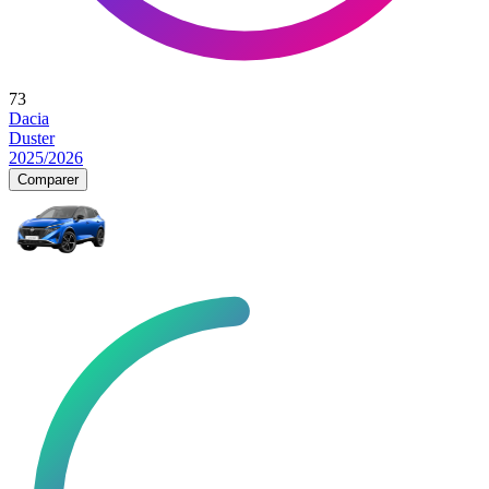
73
Dacia
Duster
2025/2026
Comparer