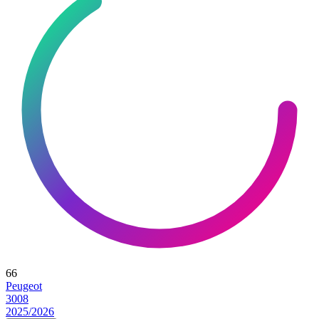
66
Peugeot
3008
2025/2026