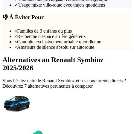
✓
Usage mixte ville-route avec trajets quotidiens
👎 À Éviter Pour
×
Familles de 3 enfants ou plus
×
Recherche d'espace arrière généreux
×
Conduite exclusivement urbaine quotidienne
×
Amateurs de silence absolu sur autoroute
Alternatives au
Renault
Symbioz
2025/2026
Vous hésitez entre le
Renault
Symbioz
et ses concurrents directs ?
Découvrez
7
alternative
s
pertinente
s
à comparer