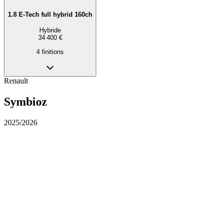
1.8 E-Tech full hybrid 160ch
Hybride
34 400 €
4
finition
s
Renault
Symbioz
2025/2026