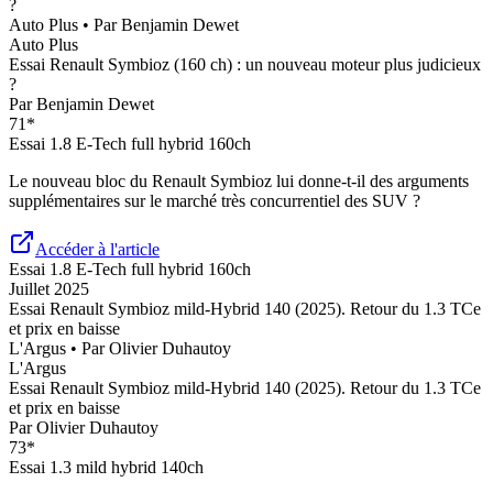
?
Auto Plus
• Par
Benjamin Dewet
Auto Plus
Essai Renault Symbioz (160 ch) : un nouveau moteur plus judicieux
?
Par
Benjamin Dewet
71
*
Essai
1.8 E-Tech full hybrid 160ch
Le nouveau bloc du Renault Symbioz lui donne-t-il des arguments
supplémentaires sur le marché très concurrentiel des SUV ?
Accéder à l'article
Essai
1.8 E-Tech full hybrid 160ch
Juillet 2025
Essai Renault Symbioz mild-Hybrid 140 (2025). Retour du 1.3 TCe
et prix en baisse
L'Argus
• Par
Olivier Duhautoy
L'Argus
Essai Renault Symbioz mild-Hybrid 140 (2025). Retour du 1.3 TCe
et prix en baisse
Par
Olivier Duhautoy
73
*
Essai
1.3 mild hybrid 140ch