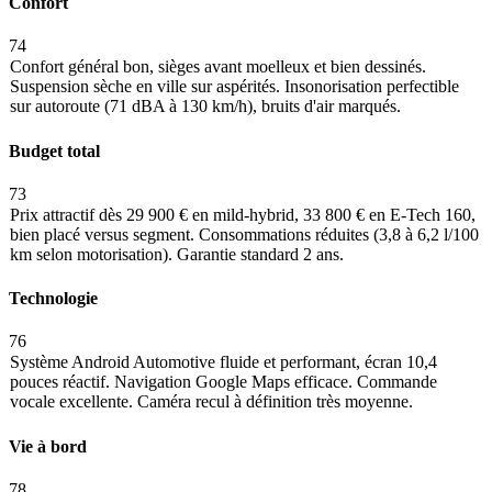
Confort
74
Confort général bon, sièges avant moelleux et bien dessinés.
Suspension sèche en ville sur aspérités. Insonorisation perfectible
sur autoroute (71 dBA à 130 km/h), bruits d'air marqués.
Budget total
73
Prix attractif dès 29 900 € en mild-hybrid, 33 800 € en E-Tech 160,
bien placé versus segment. Consommations réduites (3,8 à 6,2 l/100
km selon motorisation). Garantie standard 2 ans.
Technologie
76
Système Android Automotive fluide et performant, écran 10,4
pouces réactif. Navigation Google Maps efficace. Commande
vocale excellente. Caméra recul à définition très moyenne.
Vie à bord
78