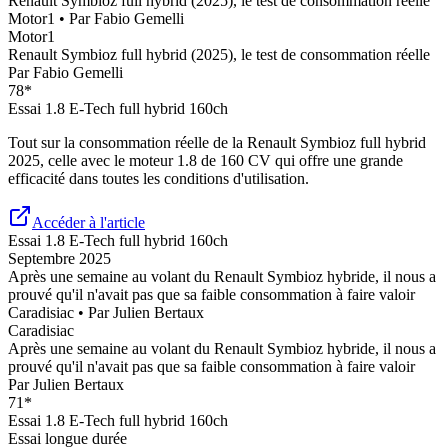
Renault Symbioz full hybrid (2025), le test de consommation réelle
Motor1
• Par
Fabio Gemelli
Motor1
Renault Symbioz full hybrid (2025), le test de consommation réelle
Par
Fabio Gemelli
78
*
Essai
1.8 E-Tech full hybrid 160ch
Tout sur la consommation réelle de la Renault Symbioz full hybrid
2025, celle avec le moteur 1.8 de 160 CV qui offre une grande
efficacité dans toutes les conditions d'utilisation.
Accéder à l'article
Essai
1.8 E-Tech full hybrid 160ch
Septembre 2025
Après une semaine au volant du Renault Symbioz hybride, il nous a
prouvé qu'il n'avait pas que sa faible consommation à faire valoir
Caradisiac
• Par
Julien Bertaux
Caradisiac
Après une semaine au volant du Renault Symbioz hybride, il nous a
prouvé qu'il n'avait pas que sa faible consommation à faire valoir
Par
Julien Bertaux
71
*
Essai
1.8 E-Tech full hybrid 160ch
Essai longue durée