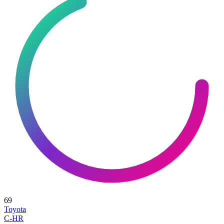
69
Toyota
C-HR