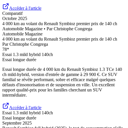
Accéder à l'article
Comparatif
Octobre 2025
4 000 km au volant du Renault Symbioz premier prix de 140 ch
Automobile Magazine
• Par
Christophe Congrega
Automobile Magazine
4 000 km au volant du Renault Symbioz premier prix de 140 ch
Par
Christophe Congrega
78
*
Essai
1.3 mild hybrid 140ch
Essai longue durée
Essai longue durée de 4 000 km du Renault Symbioz 1.3 TCe 140
ch mild-hybrid, version d'entrée de gamme à 29 900 €. Ce SUV
familial se révèle performant, sobre et efficace malgré quelques
défauts d'insonorisation et de suspension en ville. Un excellent
rapport qualité-prix pour les familles cherchant un SUV
intermédiaire.
Accéder à l'article
Essai
1.3 mild hybrid 140ch
Essai longue durée
Septembre 2025