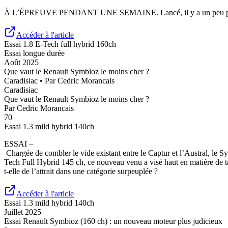
À L’ÉPREUVE PENDANT UNE SEMAINE. Lancé, il y a un peu plus d’un a
Accéder à l'article
Essai
1.8 E-Tech full hybrid 160ch
Essai longue durée
Août 2025
Que vaut le Renault Symbioz le moins cher ?
Caradisiac
• Par
Cedric Morancais
Caradisiac
Que vaut le Renault Symbioz le moins cher ?
Par
Cedric Morancais
70
Essai
1.3 mild hybrid 140ch
ESSAI –
Chargée de combler le vide existant entre le Captur et l’Austral, le S
Tech Full Hybrid 145 ch, ce nouveau venu a visé haut en matière de tar
t-elle de l’attrait dans une catégorie surpeuplée ?
Accéder à l'article
Essai
1.3 mild hybrid 140ch
Juillet 2025
Essai Renault Symbioz (160 ch) : un nouveau moteur plus judicieux