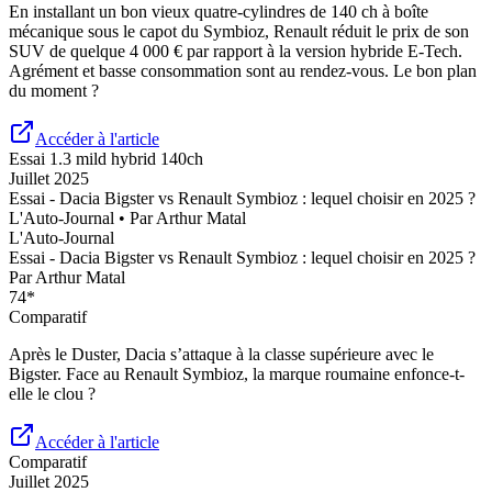
En installant un bon vieux quatre-cylindres de 140 ch à boîte
mécanique sous le capot du Symbioz, Renault réduit le prix de son
SUV de quelque 4 000 € par rapport à la version hybride E-Tech.
Agrément et basse consommation sont au rendez-vous. Le bon plan
du moment ?
Accéder à l'article
Essai
1.3 mild hybrid 140ch
Juillet 2025
Essai - Dacia Bigster vs Renault Symbioz : lequel choisir en 2025 ?
L'Auto-Journal
• Par
Arthur Matal
L'Auto-Journal
Essai - Dacia Bigster vs Renault Symbioz : lequel choisir en 2025 ?
Par
Arthur Matal
74
*
Comparatif
Après le Duster, Dacia s’attaque à la classe supérieure avec le
Bigster. Face au Renault Symbioz, la marque roumaine enfonce-t-
elle le clou ?
Accéder à l'article
Comparatif
Juillet 2025