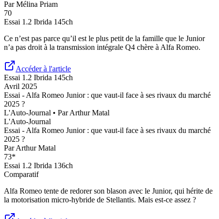
Par
Mélina Priam
70
Essai
1.2 Ibrida 145ch
Ce n’est pas parce qu’il est le plus petit de la famille que le Junior
n’a pas droit à la transmission intégrale Q4 chère à Alfa Romeo.
Accéder à l'article
Essai
1.2 Ibrida 145ch
Avril 2025
Essai - Alfa Romeo Junior : que vaut-il face à ses rivaux du marché
2025 ?
L'Auto-Journal
• Par
Arthur Matal
L'Auto-Journal
Essai - Alfa Romeo Junior : que vaut-il face à ses rivaux du marché
2025 ?
Par
Arthur Matal
73
*
Essai
1.2 Ibrida 136ch
Comparatif
Alfa Romeo tente de redorer son blason avec le Junior, qui hérite de
la motorisation micro-hybride de Stellantis. Mais est-ce assez ?