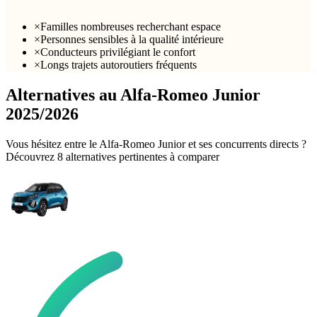
×
Familles nombreuses recherchant espace
×
Personnes sensibles à la qualité intérieure
×
Conducteurs privilégiant le confort
×
Longs trajets autoroutiers fréquents
Alternatives au
Alfa-Romeo
Junior
2025/2026
Vous hésitez entre le
Alfa-Romeo
Junior
et ses concurrents directs ?
Découvrez
8
alternative
s
pertinente
s
à comparer