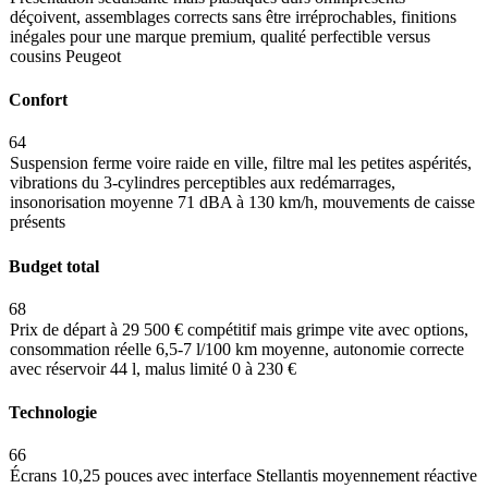
déçoivent, assemblages corrects sans être irréprochables, finitions
inégales pour une marque premium, qualité perfectible versus
cousins Peugeot
Confort
64
Suspension ferme voire raide en ville, filtre mal les petites aspérités,
vibrations du 3-cylindres perceptibles aux redémarrages,
insonorisation moyenne 71 dBA à 130 km/h, mouvements de caisse
présents
Budget total
68
Prix de départ à 29 500 € compétitif mais grimpe vite avec options,
consommation réelle 6,5-7 l/100 km moyenne, autonomie correcte
avec réservoir 44 l, malus limité 0 à 230 €
Technologie
66
Écrans 10,25 pouces avec interface Stellantis moyennement réactive