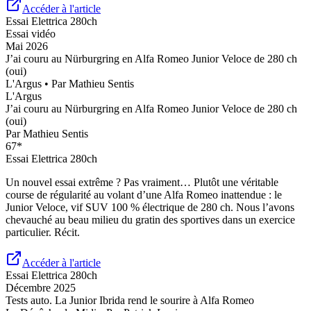
Accéder à l'article
Essai
Elettrica 280ch
Essai vidéo
Mai 2026
J’ai couru au Nürburgring en Alfa Romeo Junior Veloce de 280 ch
(oui)
L'Argus
• Par
Mathieu Sentis
L'Argus
J’ai couru au Nürburgring en Alfa Romeo Junior Veloce de 280 ch
(oui)
Par
Mathieu Sentis
67
*
Essai
Elettrica 280ch
Un nouvel essai extrême ? Pas vraiment… Plutôt une véritable
course de régularité au volant d’une Alfa Romeo inattendue : le
Junior Veloce, vif SUV 100 % électrique de 280 ch. Nous l’avons
chevauché au beau milieu du gratin des sportives dans un exercice
particulier. Récit.
Accéder à l'article
Essai
Elettrica 280ch
Décembre 2025
Tests auto. La Junior Ibrida rend le sourire à Alfa Romeo