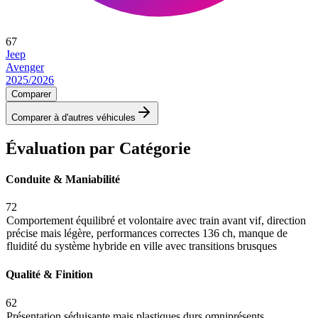
67
Jeep
Avenger
2025/2026
Comparer
Comparer à d'autres véhicules
Évaluation par Catégorie
Conduite & Maniabilité
72
Comportement équilibré et volontaire avec train avant vif, direction
précise mais légère, performances correctes 136 ch, manque de
fluidité du système hybride en ville avec transitions brusques
Qualité & Finition
62
Présentation séduisante mais plastiques durs omniprésents