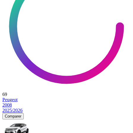
69
Peugeot
2008
2025/2026
Comparer