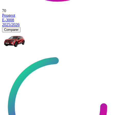
70
Peugeot
E-3008
2025/2026
Comparer