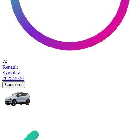
74
Renault
Symbioz
2025/2026
Comparer