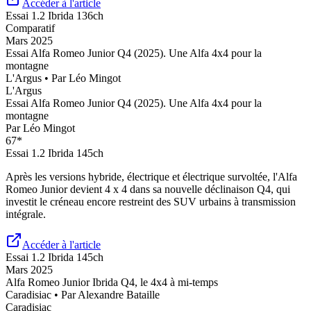
Accéder à l'article
Essai
1.2 Ibrida 136ch
Comparatif
Mars 2025
Essai Alfa Romeo Junior Q4 (2025). Une Alfa 4x4 pour la
montagne
L'Argus
• Par
Léo Mingot
L'Argus
Essai Alfa Romeo Junior Q4 (2025). Une Alfa 4x4 pour la
montagne
Par
Léo Mingot
67
*
Essai
1.2 Ibrida 145ch
Après les versions hybride, électrique et électrique survoltée, l'Alfa
Romeo Junior devient 4 x 4 dans sa nouvelle déclinaison Q4, qui
investit le créneau encore restreint des SUV urbains à transmission
intégrale.
Accéder à l'article
Essai
1.2 Ibrida 145ch
Mars 2025
Alfa Romeo Junior Ibrida Q4, le 4x4 à mi-temps
Caradisiac
• Par
Alexandre Bataille
Caradisiac