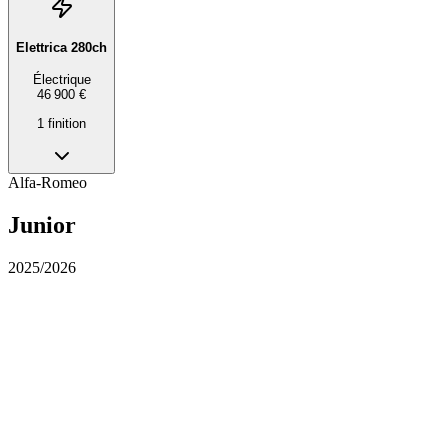
Elettrica 280ch
Électrique
46 900 €
1
finition
Alfa-Romeo
Junior
2025/2026