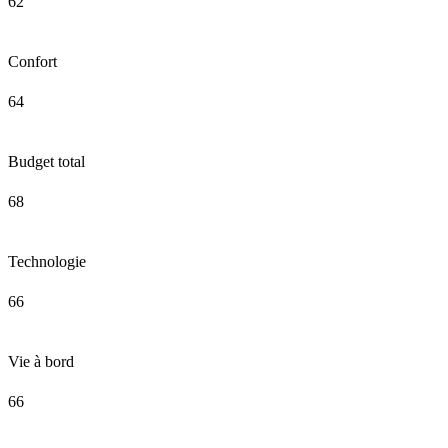
62
Confort
64
Budget total
68
Technologie
66
Vie à bord
66