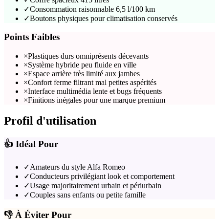
✓
Consommation raisonnable 6,5 l/100 km
✓
Boutons physiques pour climatisation conservés
Points Faibles
×
Plastiques durs omniprésents décevants
×
Système hybride peu fluide en ville
×
Espace arrière très limité aux jambes
×
Confort ferme filtrant mal petites aspérités
×
Interface multimédia lente et bugs fréquents
×
Finitions inégales pour une marque premium
Profil d'utilisation
👍 Idéal Pour
✓
Amateurs du style Alfa Romeo
✓
Conducteurs privilégiant look et comportement
✓
Usage majoritairement urbain et périurbain
✓
Couples sans enfants ou petite famille
👎 À Éviter Pour