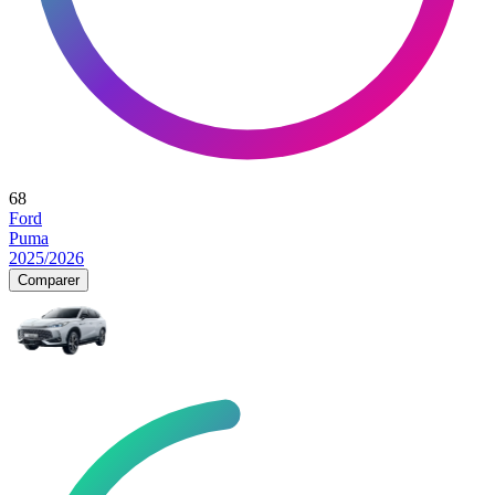
68
Ford
Puma
2025/2026
Comparer