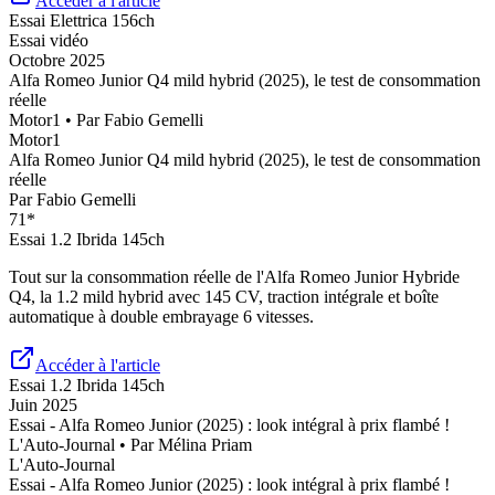
Accéder à l'article
Essai
Elettrica 156ch
Essai vidéo
Octobre 2025
Alfa Romeo Junior Q4 mild hybrid (2025), le test de consommation
réelle
Motor1
• Par
Fabio Gemelli
Motor1
Alfa Romeo Junior Q4 mild hybrid (2025), le test de consommation
réelle
Par
Fabio Gemelli
71
*
Essai
1.2 Ibrida 145ch
Tout sur la consommation réelle de l'Alfa Romeo Junior Hybride
Q4, la 1.2 mild hybrid avec 145 CV, traction intégrale et boîte
automatique à double embrayage 6 vitesses.
Accéder à l'article
Essai
1.2 Ibrida 145ch
Juin 2025
Essai - Alfa Romeo Junior (2025) : look intégral à prix flambé !
L'Auto-Journal
• Par
Mélina Priam
L'Auto-Journal
Essai - Alfa Romeo Junior (2025) : look intégral à prix flambé !