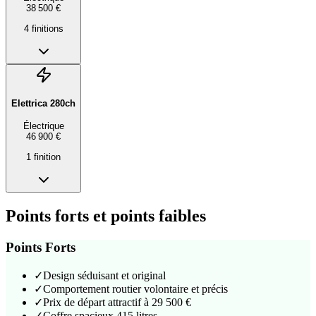
38 500 €
4
finition
s
Elettrica 280ch
Électrique
46 900 €
1
finition
Points forts et points faibles
Points Forts
✓
Design séduisant et original
✓
Comportement routier volontaire et précis
✓
Prix de départ attractif à 29 500 €
✓
Coffre spacieux 415 litres