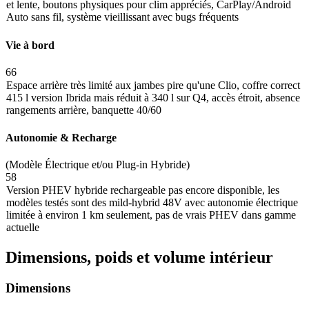
et lente, boutons physiques pour clim appréciés, CarPlay/Android
Auto sans fil, système vieillissant avec bugs fréquents
Vie à bord
66
Espace arrière très limité aux jambes pire qu'une Clio, coffre correct
415 l version Ibrida mais réduit à 340 l sur Q4, accès étroit, absence
rangements arrière, banquette 40/60
Autonomie & Recharge
(Modèle Électrique et/ou Plug-in Hybride)
58
Version PHEV hybride rechargeable pas encore disponible, les
modèles testés sont des mild-hybrid 48V avec autonomie électrique
limitée à environ 1 km seulement, pas de vrais PHEV dans gamme
actuelle
Dimensions, poids et volume intérieur
Dimensions